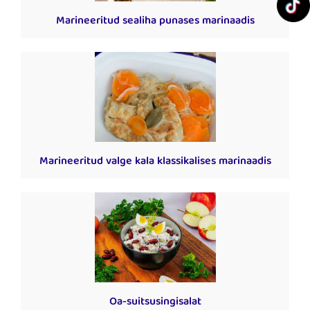
Marineeritud sealiha punases marinaadis
Marineeritud valge kala klassikalises marinaadis
Oa-suitsusingisalat