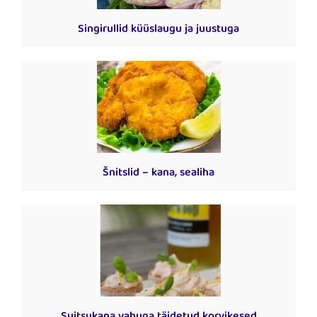
Singirullid küüslaugu ja juustuga
Šnitslid – kana, sealiha