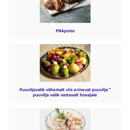
Pikkpoiss
Puuviljavalik vähemalt viis erinevat puuvilja *
puuvilja valik vastavalt hooajale