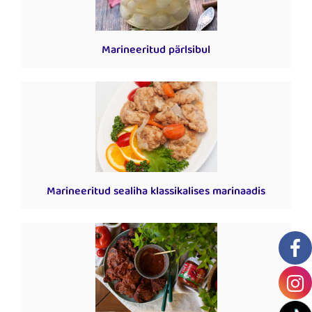
Marineeritud pärlsibul
Marineeritud sealiha klassikalises marinaadis